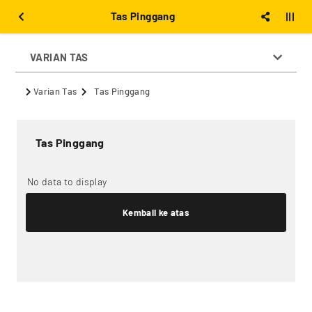
Tas Pinggang
VARIAN TAS
Varian Tas
Tas Pinggang
Tas Pinggang
No data to display
Kembali ke atas