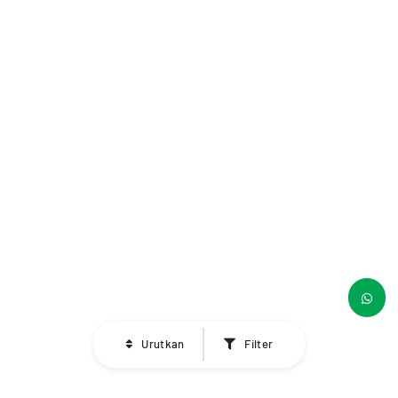
Urutkan
Filter