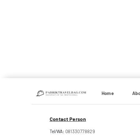
Home
Abo
Contact Person
081330778829
Tel/WA: