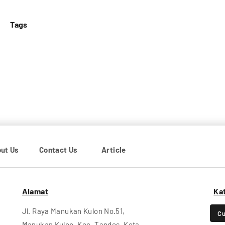
Tags
ut Us
Contact Us
Article
Alamat
Ka
Jl. Raya Manukan Kulon No.51,
Cu
Manukan Kulon, Kec. Tandes, Kota