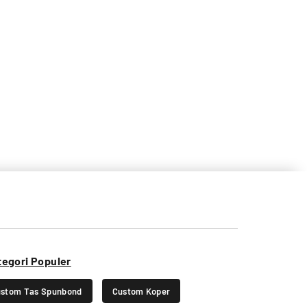
tegori Populer
stom Tas Spunbond
Custom Koper