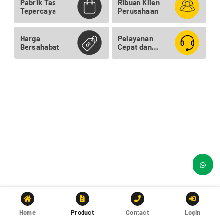
Pabrik Tas
Ribuan Klien
Tepercaya
Perusahaan
Harga
Pelayanan
Bersahabat
Cepat dan
Ramah
Home
Product
Contact
Login