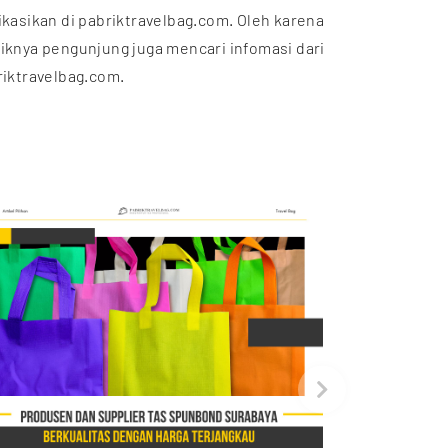
ikasikan di pabriktravelbag.com. Oleh karena
aiknya pengunjung juga mencari infomasi dari
riktravelbag.com.