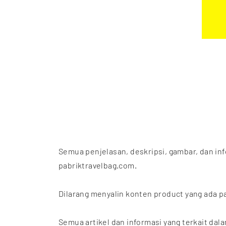
Semua penjelasan, deskripsi, gambar, dan in
pabriktravelbag.com.
Dilarang menyalin konten product yang ada p
Semua artikel dan informasi yang terkait dala