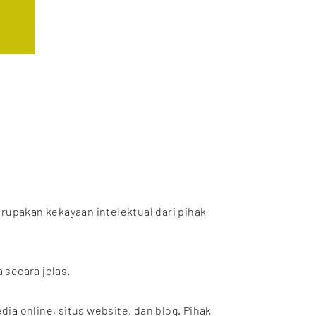
rupakan kekayaan intelektual dari pihak
secara jelas.
ia online, situs website, dan blog. Pihak