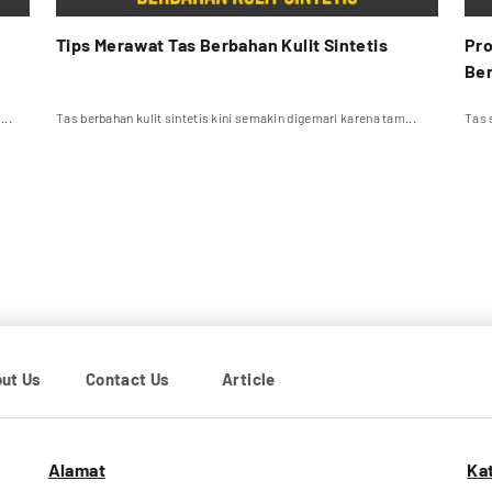
Tips Merawat Tas Berbahan Kulit Sintetis
Pro
Ber
...
Tas berbahan kulit sintetis kini semakin digemari karena tam...
Tas 
ut Us
Contact Us
Article
Alamat
Ka