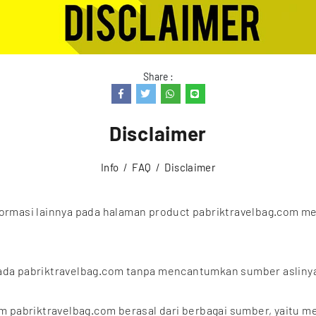
Share :
Disclaimer
Info
FAQ
Disclaimer
formasi lainnya pada halaman product pabriktravelbag.com me
ada pabriktravelbag.com tanpa mencantumkan sumber aslinya 
m pabriktravelbag.com berasal dari berbagai sumber, yaitu med