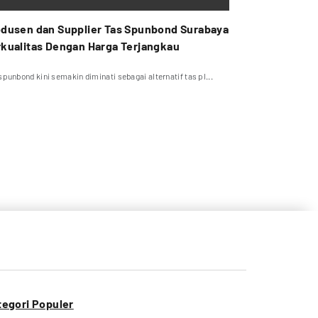
dusen dan Supplier Tas Spunbond Surabaya
kualitas Dengan Harga Terjangkau
spunbond kini semakin diminati sebagai alternatif tas pl...
tegori Populer