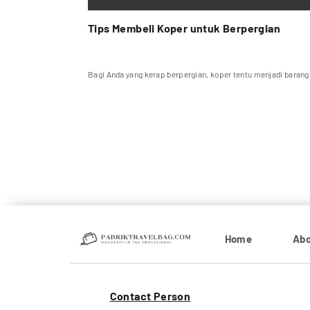
Tips Membeli Koper untuk Berpergian
yata dari Pabr...
Bagi Anda yang kerap berpergian, koper tentu menjadi barang 
Home
Abo
Contact Person