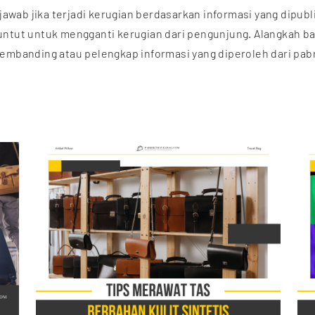
awab jika terjadi kerugian berdasarkan informasi yang dipubl
tuntut untuk mengganti kerugian dari pengunjung. Alangkah b
 pembanding atau pelengkap informasi yang diperoleh dari pab