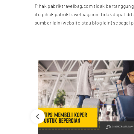
Pihak pabriktravelbag.com tidak bertanggungj
itu pihak pabriktravelbag.com tidak dapat di
sumber lain (website atau blog lain) sebagai