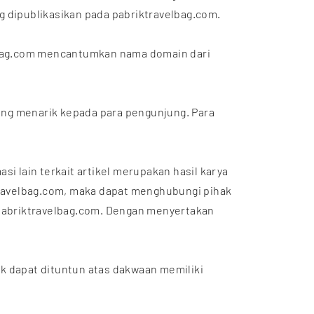
g dipublikasikan pada pabriktravelbag.com.
elbag.com mencantumkan nama domain dari
ang menarik kepada para pengunjung. Para
i lain terkait artikel merupakan hasil karya
ravelbag.com, maka dapat menghubungi pihak
 pabriktravelbag.com. Dengan menyertakan
k dapat dituntun atas dakwaan memiliki