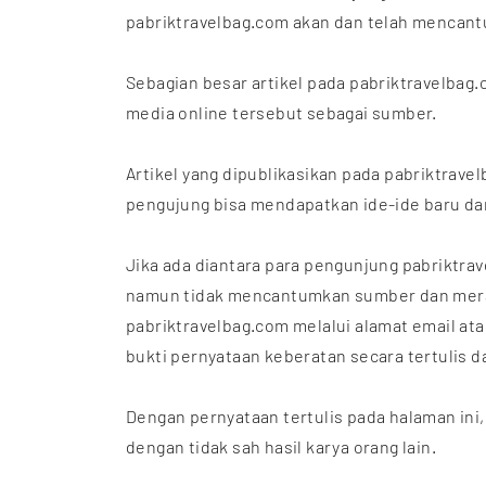
pabriktravelbag.com akan dan telah mencantu
Sebagian besar artikel pada pabriktravelbag
media online tersebut sebagai sumber.
Artikel yang dipublikasikan pada pabriktra
pengujung bisa mendapatkan ide-ide baru dan
Jika ada diantara para pengunjung pabriktrav
namun tidak mencantumkan sumber dan merasa
pabriktravelbag.com melalui alamat email at
bukti pernyataan keberatan secara tertulis d
Dengan pernyataan tertulis pada halaman ini
dengan tidak sah hasil karya orang lain.