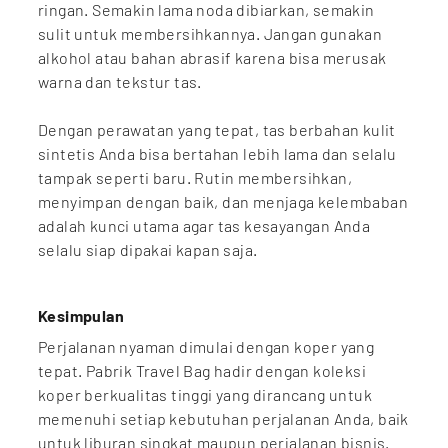
ringan. Semakin lama noda dibiarkan, semakin
sulit untuk membersihkannya. Jangan gunakan
alkohol atau bahan abrasif karena bisa merusak
warna dan tekstur tas.
Dengan perawatan yang tepat, tas berbahan kulit
sintetis Anda bisa bertahan lebih lama dan selalu
tampak seperti baru. Rutin membersihkan,
menyimpan dengan baik, dan menjaga kelembaban
adalah kunci utama agar tas kesayangan Anda
selalu siap dipakai kapan saja.
Kesimpulan
Perjalanan nyaman dimulai dengan koper yang
tepat. Pabrik Travel Bag hadir dengan koleksi
koper berkualitas tinggi yang dirancang untuk
memenuhi setiap kebutuhan perjalanan Anda, baik
untuk liburan singkat maupun perjalanan bisnis.