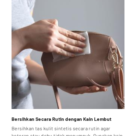
Bersihkan Secara Rutin dengan Kain Lembut
Bersihkan tas kulit sintetis secara rutin agar
kotoran atau debu tidak menumpuk. Gunakan kain