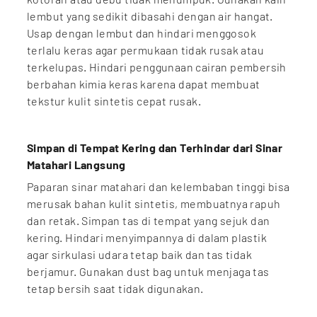
lembut yang sedikit dibasahi dengan air hangat.
Usap dengan lembut dan hindari menggosok
terlalu keras agar permukaan tidak rusak atau
terkelupas. Hindari penggunaan cairan pembersih
berbahan kimia keras karena dapat membuat
tekstur kulit sintetis cepat rusak.
Simpan di Tempat Kering dan Terhindar dari Sinar
Matahari Langsung
Paparan sinar matahari dan kelembaban tinggi bisa
merusak bahan kulit sintetis, membuatnya rapuh
dan retak. Simpan tas di tempat yang sejuk dan
kering. Hindari menyimpannya di dalam plastik
agar sirkulasi udara tetap baik dan tas tidak
berjamur. Gunakan dust bag untuk menjaga tas
tetap bersih saat tidak digunakan.