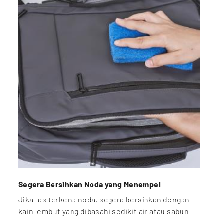
Segera Bersihkan Noda yang Menempel
Jika tas terkena noda, segera bersihkan dengan
kain lembut yang dibasahi sedikit air atau sabun